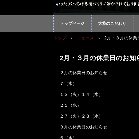
トップページ
大将のこだわり
トップ
›
ニュース
›
2月・３月の休業
2月・３月の休業日のお知
２月の休業日のお知らせ
７（水）
１３（火）１４（水）
２１（水）
２７（火）２８（水）
３月の休業日のお知らせ
６（水）