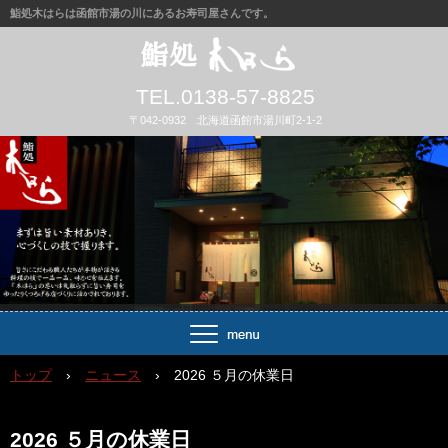
鮨処木はらは函館市湯の川にあるお寿司屋さんです。
TEL.0138-57-8825
〒042-0932 北海道函館市湯川町2-1-2
トップ
›
ニュース
›
2026 ５月の休業日
2026 ５月の休業日