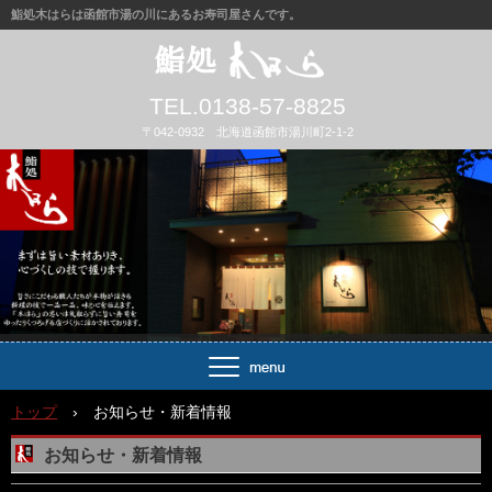
鮨処木はらは函館市湯の川にあるお寿司屋さんです。
TEL.0138-57-8825
〒042-0932 北海道函館市湯川町2-1-2
トップ
›
お知らせ・新着情報
お知らせ・新着情報